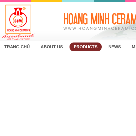
TRANG CHỦ
ABOUT US
PRODUCTS
NEWS
M