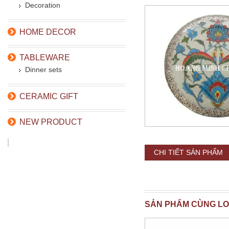
Decoration
HOME DECOR
TABLEWARE
Dinner sets
CERAMIC GIFT
NEW PRODUCT
CHI TIẾT SẢN PHẨM
SẢN PHẨM CÙNG LO