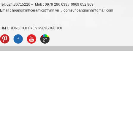
Tel: 024.36715226 – Mob : 0979 286 633 / 0969 652 869
Email : hoangminhceramics@vnn.vn , gomsuhoangminh@gmail.com
TÌM CHÚNG TÔI TRÊN MẠNG XÃ HỘI