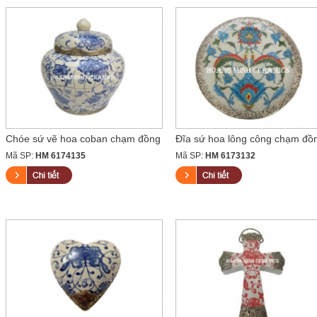
Chóe sứ vẽ hoa coban chạm đồng
Đĩa sứ hoa lông công chạm đồ
Mã SP:
HM 6174135
Mã SP:
HM 6173132