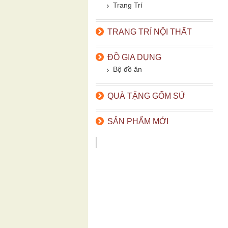
Trang Trí
TRANG TRÍ NỘI THẤT
ĐỒ GIA DỤNG
Bộ đồ ăn
QUÀ TẶNG GỐM SỨ
SẢN PHẨM MỚI