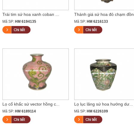
Trái tim sứ hoa xanh coban ...
Thánh giá sứ hoa đỏ chạm đồn
Mã SP:
HM 6194135
Mã SP:
HM 6216133
Lọ cổ khấc sứ vector hồng c...
Lọ lục lăng sứ hoa hướng dư...
Mã SP:
HM 6189114
Mã SP:
HM 6226109