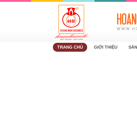
TRANG CHỦ
GIỚI THIỆU
SẢN