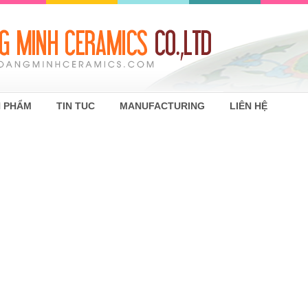
 PHẨM
TIN TUC
MANUFACTURING
LIÊN HỆ