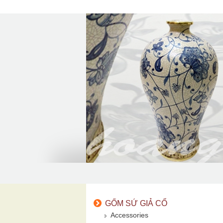
GỐM SỨ GIẢ CỔ
Accessories