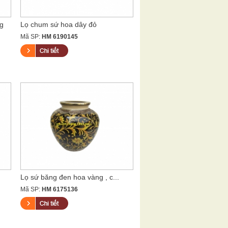
g
Lọ chum sứ hoa dây đỏ
Mã SP:
HM 6190145
Lọ sứ băng đen hoa vàng , c...
Mã SP:
HM 6175136